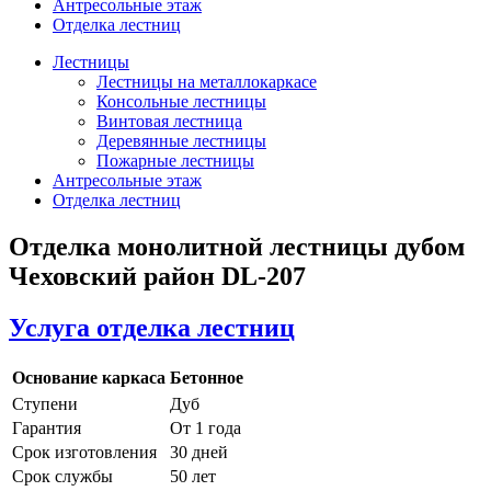
Антресольные этаж
Отделка лестниц
Лестницы
Лестницы на металлокаркасе
Консольные лестницы
Винтовая лестница
Деревянные лестницы
Пожарные лестницы
Антресольные этаж
Отделка лестниц
Отделка монолитной лестницы дубом
Чеховский район DL-207
Услуга отделка лестниц
Основание каркаса
Бетонное
Ступени
Дуб
Гарантия
От 1 года
Срок изготовления
30 дней
Срок службы
50 лет