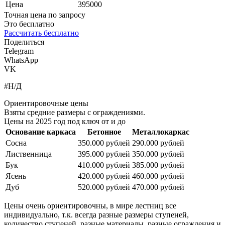
Цена
395000
Точная цена по запросу
Это бесплатно
Рассчитать бесплатно
Поделиться
Telegram
WhatsApp
VK
#Н/Д
Ориентировочные цены
Взяты средние размеры с ограждениями.
Цены на 2025 год под ключ от и до
Основание каркаса
Бетонное
Металлокаркас
Сосна
350.000 рублей
290.000 рублей
Лиственница
395.000 рублей
350.000 рублей
Бук
410.000 рублей
385.000 рублей
Ясень
420.000 рублей
460.000 рублей
Дуб
520.000 рублей
470.000 рублей
Цены очень ориентировочны, в мире лестниц все
индивидуально, т.к. всегда разные размеры ступеней,
количество ступеней, разные материалы, разные ограждения и