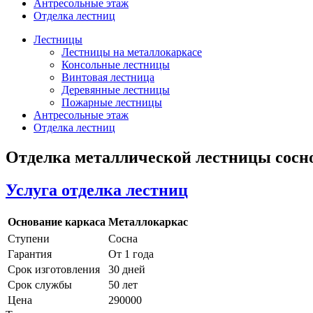
Антресольные этаж
Отделка лестниц
Лестницы
Лестницы на металлокаркасе
Консольные лестницы
Винтовая лестница
Деревянные лестницы
Пожарные лестницы
Антресольные этаж
Отделка лестниц
Отделка металлической лестницы сосн
Услуга отделка лестниц
Основание каркаса
Металлокаркас
Ступени
Сосна
Гарантия
От 1 года
Срок изготовления
30 дней
Срок службы
50 лет
Цена
290000