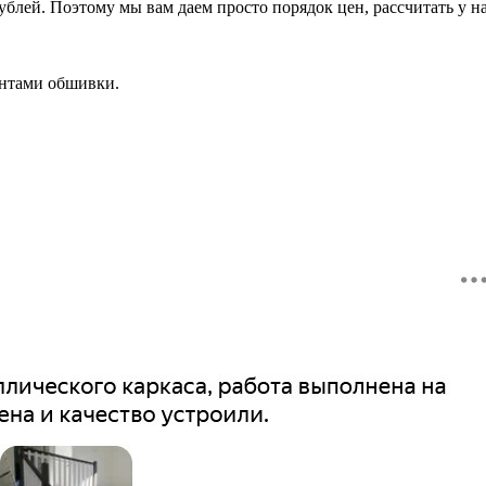
блей. Поэтому мы вам даем просто порядок цен, рассчитать у нас
антами обшивки.