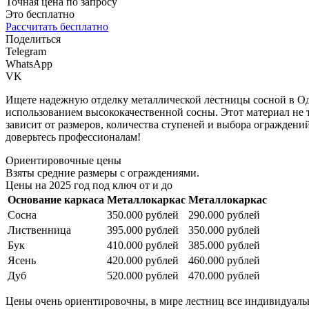
Точная цена по запросу
Это бесплатно
Рассчитать бесплатно
Поделиться
Telegram
WhatsApp
VK
Ищете надежную отделку металлической лестницы сосной в О
использованием высококачественной сосны. Этот материал не т
зависит от размеров, количества ступеней и выбора ограждени
доверьтесь профессионалам!
Ориентировочные цены
Взяты средние размеры с ограждениями.
Цены на 2025 год под ключ от и до
Основание каркаса
Металлокаркас
Металлокаркас
Сосна
350.000 рублей
290.000 рублей
Лиственница
395.000 рублей
350.000 рублей
Бук
410.000 рублей
385.000 рублей
Ясень
420.000 рублей
460.000 рублей
Дуб
520.000 рублей
470.000 рублей
Цены очень ориентировочны, в мире лестниц все индивидуально