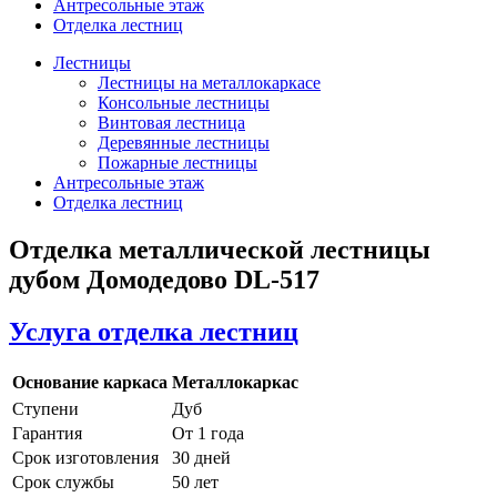
Антресольные этаж
Отделка лестниц
Лестницы
Лестницы на металлокаркасе
Консольные лестницы
Винтовая лестница
Деревянные лестницы
Пожарные лестницы
Антресольные этаж
Отделка лестниц
Отделка металлической лестницы
дубом Домодедово DL-517
Услуга отделка лестниц
Основание каркаса
Металлокаркас
Ступени
Дуб
Гарантия
От 1 года
Срок изготовления
30 дней
Срок службы
50 лет