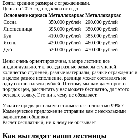
Взяты средние размеры с ограждениями.
Цены на 2025 год под ключ от и до
Основание каркаса
Металлокаркас
Металлокаркас
Сосна
350.000 рублей
290.000 рублей
Лиственница
395.000 рублей
350.000 рублей
Бук
410.000 рублей
385.000 рублей
Ясень
420.000 рублей
460.000 рублей
Дуб
520.000 рублей
470.000 рублей
Цены очень ориентировочны, в мире лестниц все
индивидуально, т.к. всегда разные размеры ступеней,
количество ступеней, разные материалы, разные ограждения и
в целом разное исполнение, разница может составлять не
одну сотню тысячи рублей. Поэтому мы вам даем просто
порядок цен, рассчитать у нас можете бесплатно, для этого
оставьте заявку. Это ни к чему не обязывает.
Узнайте предварительную стоимость с точностью 99% ?
Коммерческое предложение отправим вам с несколькими
вариантами обшивки.
Расчет бесплатный, ни к чему не обязывает
Как выглядят наши лестницы