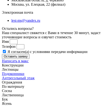
Московская область, д. Фрязино
Москва, ул. Елецкая, 22 (филиал)
Электронная почта
lest-ms@yandex.ru
Остались вопросы?
Наш специалист свяжется с Вами в течение 30 минут, задаст
уточняющие вопросы и озвучит стоимость
Имя
Телефон
Я согласен(а) с условиями передачи информации
Оставить заявку
Написать в макс
Конструкции
Лестницы
Подоконники
Антресольный этаж
Ограждения
По материалу
Сосна
Лиственница
Бук
Ясень