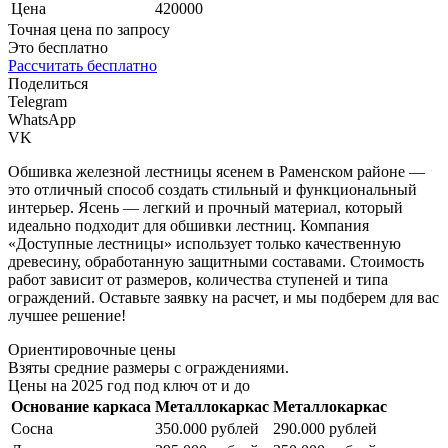
Цена
420000
Точная цена по запросу
Это бесплатно
Рассчитать бесплатно
Поделиться
Telegram
WhatsApp
VK
Обшивка железной лестницы ясенем в Раменском районе —
это отличный способ создать стильный и функциональный
интерьер. Ясень — легкий и прочный материал, который
идеально подходит для обшивки лестниц. Компания
«Доступные лестницы» использует только качественную
древесину, обработанную защитными составами. Стоимость
работ зависит от размеров, количества ступеней и типа
ограждений. Оставьте заявку на расчет, и мы подберем для вас
лучшее решение!
Ориентировочные цены
Взяты средние размеры с ограждениями.
Цены на 2025 год под ключ от и до
Основание каркаса
Металлокаркас
Металлокаркас
Сосна
350.000 рублей
290.000 рублей