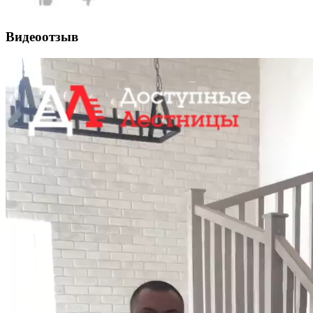
Видеоотзыв