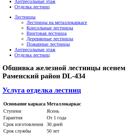
Антресольные этаж
Отделка лестниц
Лестницы
Лестницы на металлокаркасе
Консольные лестницы
Винтовая лестница
Деревянные лестницы
Пожарные лестницы
Антресольные этаж
Отделка лестниц
Обшивка железной лестницы ясенем
Раменский район DL-434
Услуга отделка лестниц
Основание каркаса
Металлокаркас
Ступени
Ясень
Гарантия
От 1 года
Срок изготовления
30 дней
Срок службы
50 лет