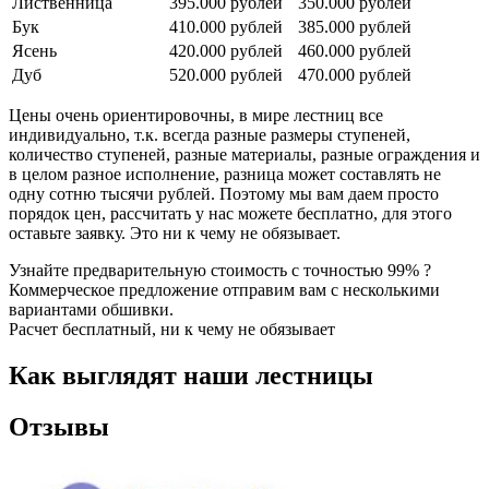
Лиственница
395.000 рублей
350.000 рублей
Бук
410.000 рублей
385.000 рублей
Ясень
420.000 рублей
460.000 рублей
Дуб
520.000 рублей
470.000 рублей
Цены очень ориентировочны, в мире лестниц все
индивидуально, т.к. всегда разные размеры ступеней,
количество ступеней, разные материалы, разные ограждения и
в целом разное исполнение, разница может составлять не
одну сотню тысячи рублей. Поэтому мы вам даем просто
порядок цен, рассчитать у нас можете бесплатно, для этого
оставьте заявку. Это ни к чему не обязывает.
Узнайте предварительную стоимость с точностью 99% ?
Коммерческое предложение отправим вам с несколькими
вариантами обшивки.
Расчет бесплатный, ни к чему не обязывает
Как выглядят наши лестницы
Отзывы