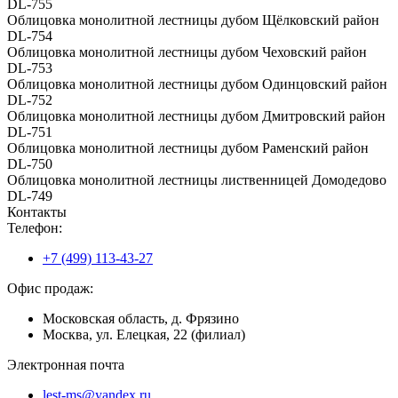
DL-755
Облицовка монолитной лестницы дубом Щёлковский район
DL-754
Облицовка монолитной лестницы дубом Чеховский район
DL-753
Облицовка монолитной лестницы дубом Одинцовский район
DL-752
Облицовка монолитной лестницы дубом Дмитровский район
DL-751
Облицовка монолитной лестницы дубом Раменский район
DL-750
Облицовка монолитной лестницы лиственницей Домодедово
DL-749
Контакты
Телефон:
+7 (499) 113-43-27
Офис продаж:
Московская область, д. Фрязино
Москва, ул. Елецкая, 22 (филиал)
Электронная почта
lest-ms@yandex.ru