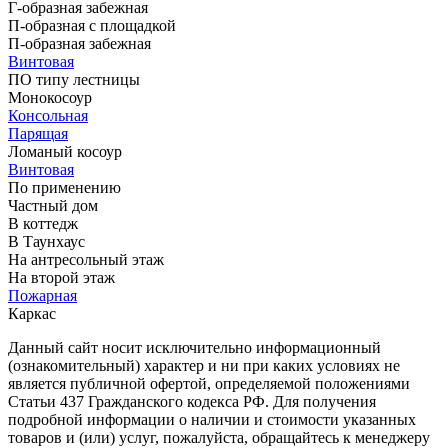
Г-образная забежная
П-образная с площадкой
П-образная забежная
Винтовая
ПО типу лестницы
Монокосоур
Консольная
Парящая
Ломаный косоур
Винтовая
По применению
Частный дом
В коттедж
В Таунхаус
На антресольный этаж
На второй этаж
Пожарная
Каркас
Данный сайт носит исключительно информационный
(ознакомительный) характер и ни при каких условиях не
является публичной офертой, определяемой положениями
Статьи 437 Гражданского кодекса РФ. Для получения
подробной информации о наличии и стоимости указанных
товаров и (или) услуг, пожалуйста, обращайтесь к менеджеру