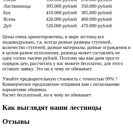
Лиственница
395.000 рублей
350.000 рублей
Бук
410.000 рублей
385.000 рублей
Ясень
420.000 рублей
460.000 рублей
Дуб
520.000 рублей
470.000 рублей
Цены очень ориентировочны, в мире лестниц все
индивидуально, т.к. всегда разные размеры ступеней,
количество ступеней, разные материалы, разные ограждения и
в целом разное исполнение, разница может составлять не
одну сотню тысячи рублей. Поэтому мы вам даем просто
порядок цен, рассчитать у нас можете бесплатно, для этого
оставьте заявку. Это ни к чему не обязывает.
Узнайте предварительную стоимость с точностью 99% ?
Коммерческое предложение отправим вам с несколькими
вариантами обшивки.
Расчет бесплатный, ни к чему не обязывает
Как выглядят наши лестницы
Отзывы