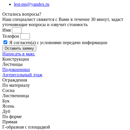
lest-ms@yandex.ru
Остались вопросы?
Наш специалист свяжется с Вами в течение 30 минут, задаст
уточняющие вопросы и озвучит стоимость
Имя
Телефон
Я согласен(а) с условиями передачи информации
Оставить заявку
Написать в макс
Конструкции
Лестницы
Подоконники
Антресольный этаж
Ограждения
По материалу
Сосна
Лиственница
Бук
Ясень
Дуб
По форме
Прямая
Г-образная с площадкой