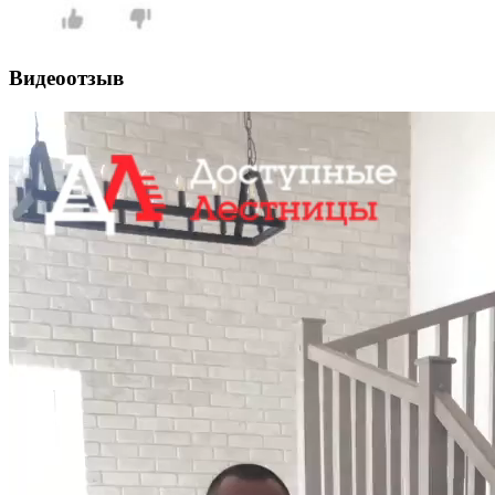
Видеоотзыв