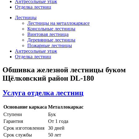
Антресольные этаж
Отделка лестниц
Лестницы
Лестницы на металлокаркасе
Консольные лестницы
Винтовая лестница
Деревянные лестницы
Пожарные лестницы
Антресольные этаж
Отделка лестниц
Обшивка железной лестницы буком
Щёлковский район DL-180
Услуга отделка лестниц
Основание каркаса
Металлокаркас
Ступени
Бук
Гарантия
От 1 года
Срок изготовления
30 дней
Срок службы
50 лет