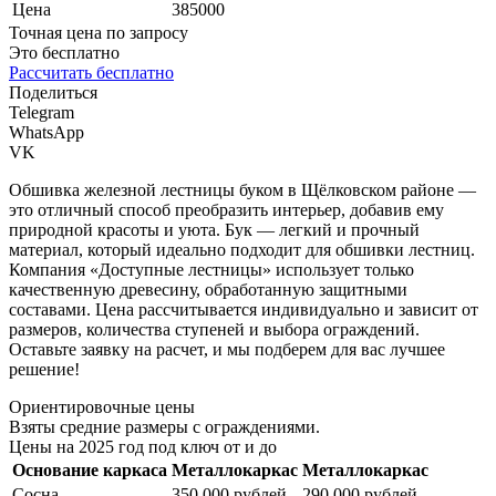
Цена
385000
Точная цена по запросу
Это бесплатно
Рассчитать бесплатно
Поделиться
Telegram
WhatsApp
VK
Обшивка железной лестницы буком в Щёлковском районе —
это отличный способ преобразить интерьер, добавив ему
природной красоты и уюта. Бук — легкий и прочный
материал, который идеально подходит для обшивки лестниц.
Компания «Доступные лестницы» использует только
качественную древесину, обработанную защитными
составами. Цена рассчитывается индивидуально и зависит от
размеров, количества ступеней и выбора ограждений.
Оставьте заявку на расчет, и мы подберем для вас лучшее
решение!
Ориентировочные цены
Взяты средние размеры с ограждениями.
Цены на 2025 год под ключ от и до
Основание каркаса
Металлокаркас
Металлокаркас
Сосна
350.000 рублей
290.000 рублей