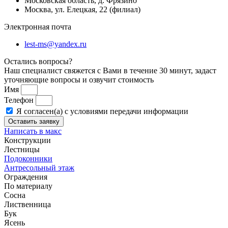
Московская область, д. Фрязино
Москва, ул. Елецкая, 22 (филиал)
Электронная почта
lest-ms@yandex.ru
Остались вопросы?
Наш специалист свяжется с Вами в течение 30 минут, задаст
уточняющие вопросы и озвучит стоимость
Имя
Телефон
Я согласен(а) с условиями передачи информации
Оставить заявку
Написать в макс
Конструкции
Лестницы
Подоконники
Антресольный этаж
Ограждения
По материалу
Сосна
Лиственница
Бук
Ясень