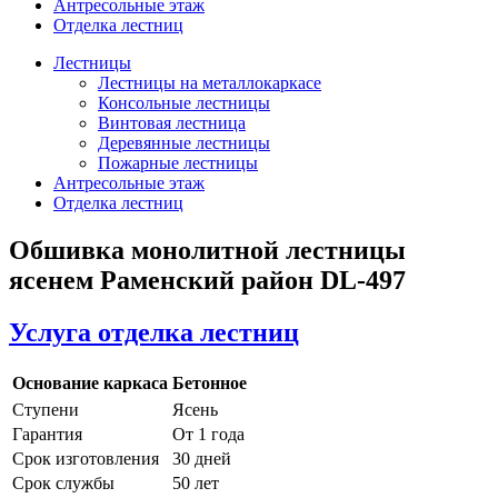
Антресольные этаж
Отделка лестниц
Лестницы
Лестницы на металлокаркасе
Консольные лестницы
Винтовая лестница
Деревянные лестницы
Пожарные лестницы
Антресольные этаж
Отделка лестниц
Обшивка монолитной лестницы
ясенем Раменский район DL-497
Услуга отделка лестниц
Основание каркаса
Бетонное
Ступени
Ясень
Гарантия
От 1 года
Срок изготовления
30 дней
Срок службы
50 лет