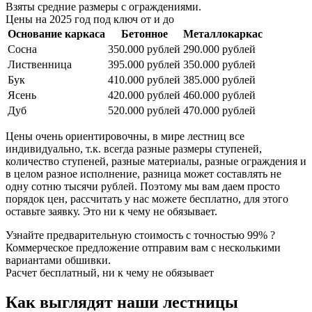
Взяты средние размеры с ограждениями.
Цены на 2025 год под ключ от и до
Основание каркаса
Бетонное
Металлокаркас
Сосна
350.000 рублей
290.000 рублей
Лиственница
395.000 рублей
350.000 рублей
Бук
410.000 рублей
385.000 рублей
Ясень
420.000 рублей
460.000 рублей
Дуб
520.000 рублей
470.000 рублей
Цены очень ориентировочны, в мире лестниц все
индивидуально, т.к. всегда разные размеры ступеней,
количество ступеней, разные материалы, разные ограждения и
в целом разное исполнение, разница может составлять не
одну сотню тысячи рублей. Поэтому мы вам даем просто
порядок цен, рассчитать у нас можете бесплатно, для этого
оставьте заявку. Это ни к чему не обязывает.
Узнайте предварительную стоимость с точностью 99% ?
Коммерческое предложение отправим вам с несколькими
вариантами обшивки.
Расчет бесплатный, ни к чему не обязывает
Как выглядят наши лестницы