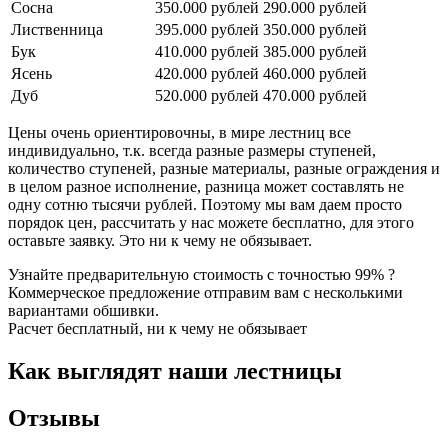
Сосна
350.000 рублей
290.000 рублей
Лиственница
395.000 рублей
350.000 рублей
Бук
410.000 рублей
385.000 рублей
Ясень
420.000 рублей
460.000 рублей
Дуб
520.000 рублей
470.000 рублей
Цены очень ориентировочны, в мире лестниц все
индивидуально, т.к. всегда разные размеры ступеней,
количество ступеней, разные материалы, разные ограждения и
в целом разное исполнение, разница может составлять не
одну сотню тысячи рублей. Поэтому мы вам даем просто
порядок цен, рассчитать у нас можете бесплатно, для этого
оставьте заявку. Это ни к чему не обязывает.
Узнайте предварительную стоимость с точностью 99% ?
Коммерческое предложение отправим вам с несколькими
вариантами обшивки.
Расчет бесплатный, ни к чему не обязывает
Как выглядят наши лестницы
Отзывы