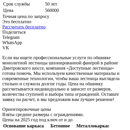
Срок службы
50 лет
Цена
560000
Точная цена по запросу
Это бесплатно
Рассчитать бесплатно
Поделиться
Telegram
WhatsApp
VK
Если вы ищете профессиональные услуги по обшивке
монолитной лестницы шпонированной фанерой в районе
Дмитровского шоссе, компания «Доступные лестницы»
готова помочь. Мы используем качественные материалы и
современные технологии, чтобы ваша лестница выглядела
стильно и служила долгие годы. Цена на обшивку
рассчитывается индивидуально и зависит от размеров,
количества ступеней и выбора типа ограждений. Оставьте
заявку на расчет, и мы предложим вам лучшее решение!
Ориентировочные цены
Взяты средние размеры с ограждениями.
Цены на 2025 год под ключ от и до
Основание каркаса
Бетонное
Металлокаркас