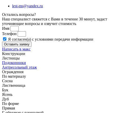
lest-ms@yandex.ru
Остались вопросы?
Наш специалист свяжется с Вами в течение 30 минут, задаст
уточняющие вопросы и озвучит стоимость
Имя
Телефон
Я согласен(а) с условиями передачи информации
Оставить заявку
Написать в макс
Конструкции
Лестницы
Подоконники
Антресольный этаж
Ограждения
По материалу
Сосна
Лиственница
Бук
Ясень
Дуб
По форме
Прямая
Г-образная с площадкой