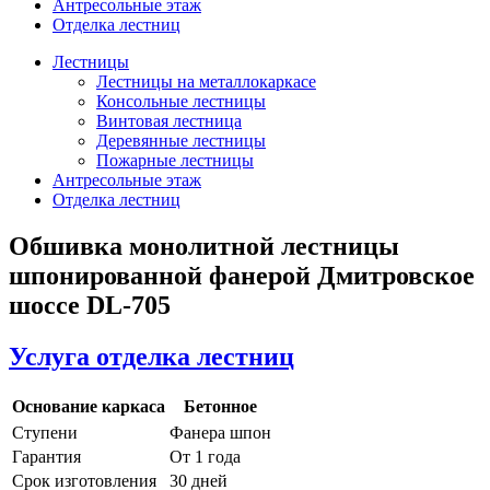
Антресольные этаж
Отделка лестниц
Лестницы
Лестницы на металлокаркасе
Консольные лестницы
Винтовая лестница
Деревянные лестницы
Пожарные лестницы
Антресольные этаж
Отделка лестниц
Обшивка монолитной лестницы
шпонированной фанерой Дмитровское
шоссе DL-705
Услуга отделка лестниц
Основание каркаса
Бетонное
Ступени
Фанера шпон
Гарантия
От 1 года
Срок изготовления
30 дней