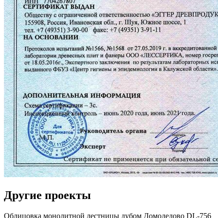
Другие проекты
Облицовка монолитной лестницы дубом Домодедово DL-756