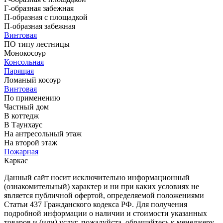
Г-образная забежная
П-образная с площадкой
П-образная забежная
Винтовая
ПО типу лестницы
Монокосоур
Консольная
Парящая
Ломаный косоур
Винтовая
По применению
Частный дом
В коттедж
В Таунхаус
На антресольный этаж
На второй этаж
Пожарная
Каркас
Данный сайт носит исключительно информационный
(ознакомительный) характер и ни при каких условиях не
является публичной офертой, определяемой положениями
Статьи 437 Гражданского кодекса РФ. Для получения
подробной информации о наличии и стоимости указанных
товаров и (или) услуг, пожалуйста, обращайтесь к менеджеру