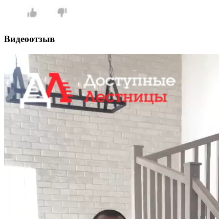
Видеоотзыв