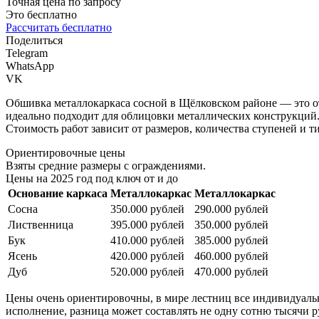
Точная цена по запросу
Это бесплатно
Рассчитать бесплатно
Поделиться
Telegram
WhatsApp
VK
Обшивка металлокаркаса сосной в Щёлковском районе — это о
идеально подходит для облицовки металлических конструкций
Стоимость работ зависит от размеров, количества ступеней и т
Ориентировочные цены
Взяты средние размеры с ограждениями.
Цены на 2025 год под ключ от и до
Основание каркаса
Металлокаркас
Металлокаркас
Сосна
350.000 рублей
290.000 рублей
Лиственница
395.000 рублей
350.000 рублей
Бук
410.000 рублей
385.000 рублей
Ясень
420.000 рублей
460.000 рублей
Дуб
520.000 рублей
470.000 рублей
Цены очень ориентировочны, в мире лестниц все индивидуально
исполнение, разница может составлять не одну сотню тысячи ру