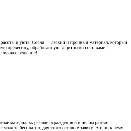
красоты и уюта. Сосна — легкий и прочный материал, который
ную древесину, обработанную защитными составами.
ас лучшее решение!
азные материалы, разные ограждения и в целом разное
 можете бесплатно, для этого оставьте заявку. Это ни к чему