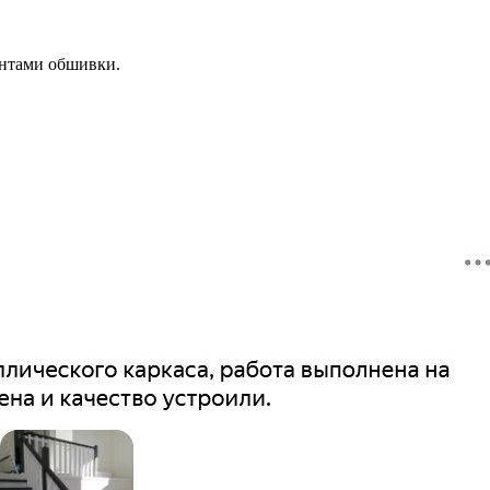
антами обшивки.