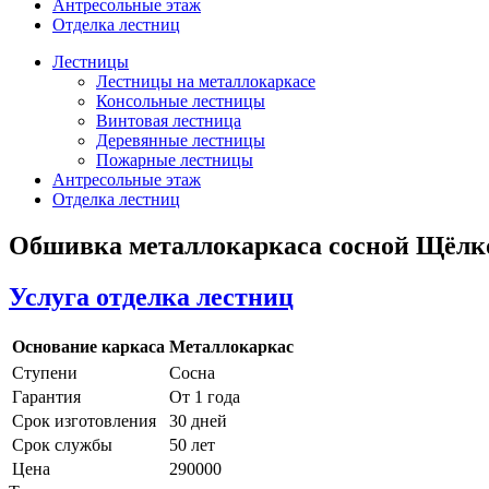
Антресольные этаж
Отделка лестниц
Лестницы
Лестницы на металлокаркасе
Консольные лестницы
Винтовая лестница
Деревянные лестницы
Пожарные лестницы
Антресольные этаж
Отделка лестниц
Обшивка металлокаркаса сосной Щёлк
Услуга отделка лестниц
Основание каркаса
Металлокаркас
Ступени
Сосна
Гарантия
От 1 года
Срок изготовления
30 дней
Срок службы
50 лет
Цена
290000