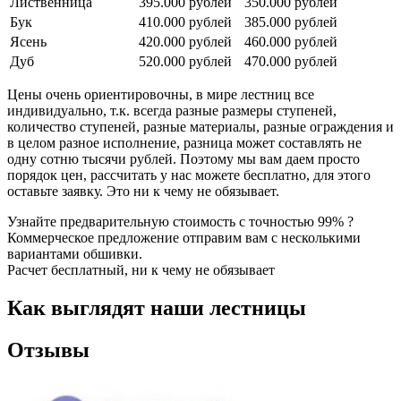
Лиственница
395.000 рублей
350.000 рублей
Бук
410.000 рублей
385.000 рублей
Ясень
420.000 рублей
460.000 рублей
Дуб
520.000 рублей
470.000 рублей
Цены очень ориентировочны, в мире лестниц все
индивидуально, т.к. всегда разные размеры ступеней,
количество ступеней, разные материалы, разные ограждения и
в целом разное исполнение, разница может составлять не
одну сотню тысячи рублей. Поэтому мы вам даем просто
порядок цен, рассчитать у нас можете бесплатно, для этого
оставьте заявку. Это ни к чему не обязывает.
Узнайте предварительную стоимость с точностью 99% ?
Коммерческое предложение отправим вам с несколькими
вариантами обшивки.
Расчет бесплатный, ни к чему не обязывает
Как выглядят наши лестницы
Отзывы