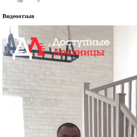
Видеоотзыв