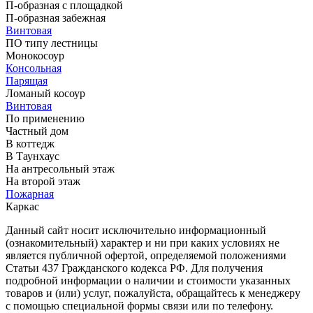
П-образная с площадкой
П-образная забежная
Винтовая
ПО типу лестницы
Монокосоур
Консольная
Парящая
Ломаный косоур
Винтовая
По применению
Частный дом
В коттедж
В Таунхаус
На антресольный этаж
На второй этаж
Пожарная
Каркас
Данный сайт носит исключительно информационный
(ознакомительный) характер и ни при каких условиях не
является публичной офертой, определяемой положениями
Статьи 437 Гражданского кодекса РФ. Для получения
подробной информации о наличии и стоимости указанных
товаров и (или) услуг, пожалуйста, обращайтесь к менеджеру
с помощью специальной формы связи или по телефону.