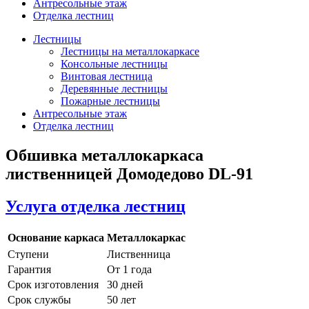
Антресольные этаж
Отделка лестниц
Лестницы
Лестницы на металлокаркасе
Консольные лестницы
Винтовая лестница
Деревянные лестницы
Пожарные лестницы
Антресольные этаж
Отделка лестниц
Обшивка металлокаркаса
лиственницей Домодедово DL-91
Услуга отделка лестниц
Основание каркаса
Металлокаркас
Ступени
Лиственница
Гарантия
От 1 года
Срок изготовления
30 дней
Срок службы
50 лет