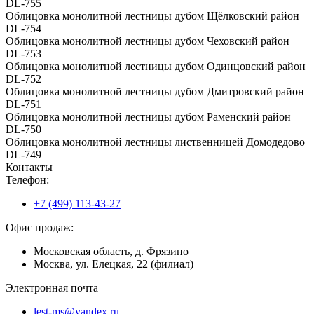
DL-755
Облицовка монолитной лестницы дубом Щёлковский район
DL-754
Облицовка монолитной лестницы дубом Чеховский район
DL-753
Облицовка монолитной лестницы дубом Одинцовский район
DL-752
Облицовка монолитной лестницы дубом Дмитровский район
DL-751
Облицовка монолитной лестницы дубом Раменский район
DL-750
Облицовка монолитной лестницы лиственницей Домодедово
DL-749
Контакты
Телефон:
+7 (499) 113-43-27
Офис продаж:
Московская область, д. Фрязино
Москва, ул. Елецкая, 22 (филиал)
Электронная почта
lest-ms@yandex.ru