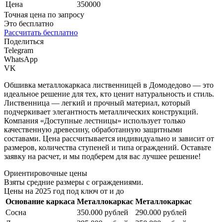
Цена
350000
Точная цена по запросу
Это бесплатно
Рассчитать бесплатно
Поделиться
Telegram
WhatsApp
VK
Обшивка металлокаркаса лиственницей в Домодедово — это
идеальное решение для тех, кто ценит натуральность и стиль.
Лиственница — легкий и прочный материал, который
подчеркивает элегантность металлических конструкций.
Компания «Доступные лестницы» использует только
качественную древесину, обработанную защитными
составами. Цена рассчитывается индивидуально и зависит от
размеров, количества ступеней и типа ограждений. Оставьте
заявку на расчет, и мы подберем для вас лучшее решение!
Ориентировочные цены
Взяты средние размеры с ограждениями.
Цены на 2025 год под ключ от и до
Основание каркаса
Металлокаркас
Металлокаркас
Сосна
350.000 рублей
290.000 рублей