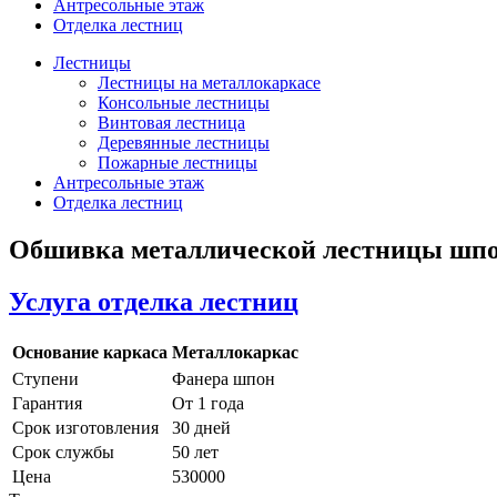
Антресольные этаж
Отделка лестниц
Лестницы
Лестницы на металлокаркасе
Консольные лестницы
Винтовая лестница
Деревянные лестницы
Пожарные лестницы
Антресольные этаж
Отделка лестниц
Обшивка металлической лестницы шпо
Услуга отделка лестниц
Основание каркаса
Металлокаркас
Ступени
Фанера шпон
Гарантия
От 1 года
Срок изготовления
30 дней
Срок службы
50 лет
Цена
530000