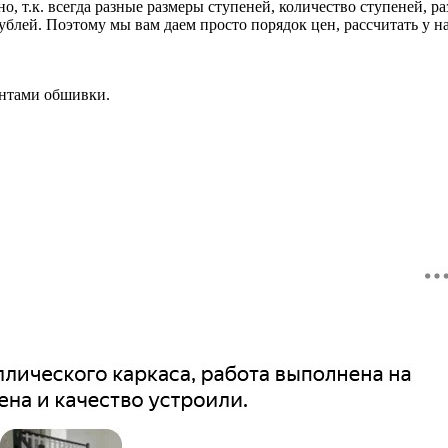
, т.к. всегда разные размеры ступеней, количество ступеней, р
блей. Поэтому мы вам даем просто порядок цен, рассчитать у нас
антами обшивки.