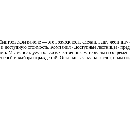
митровском районе — это возможность сделать вашу лестницу 
ева и доступную стоимость. Компания «Доступные лестницы» пре
ий. Мы используем только качественные материалы и современн
упеней и выбора ограждений. Оставьте заявку на расчет, и мы 