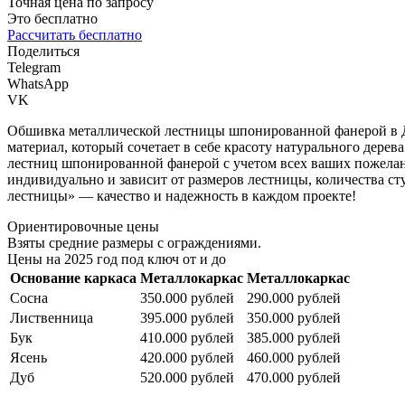
Точная цена по запросу
Это бесплатно
Рассчитать бесплатно
Поделиться
Telegram
WhatsApp
VK
Обшивка металлической лестницы шпонированной фанерой в Д
материал, который сочетает в себе красоту натурального дер
лестниц шпонированной фанерой с учетом всех ваших пожелан
индивидуально и зависит от размеров лестницы, количества ст
лестницы» — качество и надежность в каждом проекте!
Ориентировочные цены
Взяты средние размеры с ограждениями.
Цены на 2025 год под ключ от и до
Основание каркаса
Металлокаркас
Металлокаркас
Сосна
350.000 рублей
290.000 рублей
Лиственница
395.000 рублей
350.000 рублей
Бук
410.000 рублей
385.000 рублей
Ясень
420.000 рублей
460.000 рублей
Дуб
520.000 рублей
470.000 рублей