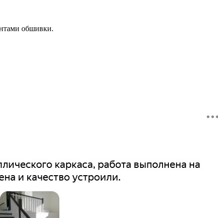
антами обшивки.