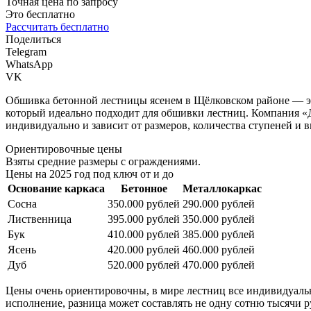
Точная цена по запросу
Это бесплатно
Рассчитать бесплатно
Поделиться
Telegram
WhatsApp
VK
Обшивка бетонной лестницы ясенем в Щёлковском районе — эт
который идеально подходит для обшивки лестниц. Компания «
индивидуально и зависит от размеров, количества ступеней и в
Ориентировочные цены
Взяты средние размеры с ограждениями.
Цены на 2025 год под ключ от и до
Основание каркаса
Бетонное
Металлокаркас
Сосна
350.000 рублей
290.000 рублей
Лиственница
395.000 рублей
350.000 рублей
Бук
410.000 рублей
385.000 рублей
Ясень
420.000 рублей
460.000 рублей
Дуб
520.000 рублей
470.000 рублей
Цены очень ориентировочны, в мире лестниц все индивидуально
исполнение, разница может составлять не одну сотню тысячи ру