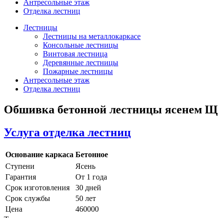
Антресольные этаж
Отделка лестниц
Лестницы
Лестницы на металлокаркасе
Консольные лестницы
Винтовая лестница
Деревянные лестницы
Пожарные лестницы
Антресольные этаж
Отделка лестниц
Обшивка бетонной лестницы ясенем Щ
Услуга отделка лестниц
Основание каркаса
Бетонное
Ступени
Ясень
Гарантия
От 1 года
Срок изготовления
30 дней
Срок службы
50 лет
Цена
460000