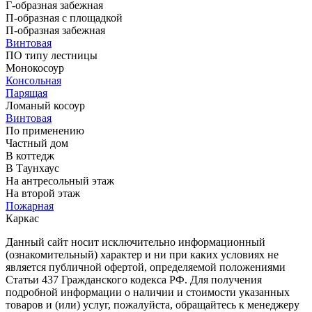
Г-образная забежная
П-образная с площадкой
П-образная забежная
Винтовая
ПО типу лестницы
Монокосоур
Консольная
Парящая
Ломаный косоур
Винтовая
По применению
Частный дом
В коттедж
В Таунхаус
На антресольный этаж
На второй этаж
Пожарная
Каркас
Данный сайт носит исключительно информационный
(ознакомительный) характер и ни при каких условиях не
является публичной офертой, определяемой положениями
Статьи 437 Гражданского кодекса РФ. Для получения
подробной информации о наличии и стоимости указанных
товаров и (или) услуг, пожалуйста, обращайтесь к менеджеру