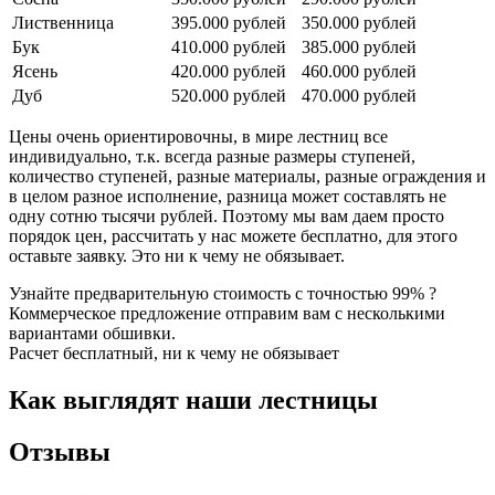
Лиственница
395.000 рублей
350.000 рублей
Бук
410.000 рублей
385.000 рублей
Ясень
420.000 рублей
460.000 рублей
Дуб
520.000 рублей
470.000 рублей
Цены очень ориентировочны, в мире лестниц все
индивидуально, т.к. всегда разные размеры ступеней,
количество ступеней, разные материалы, разные ограждения и
в целом разное исполнение, разница может составлять не
одну сотню тысячи рублей. Поэтому мы вам даем просто
порядок цен, рассчитать у нас можете бесплатно, для этого
оставьте заявку. Это ни к чему не обязывает.
Узнайте предварительную стоимость с точностью 99% ?
Коммерческое предложение отправим вам с несколькими
вариантами обшивки.
Расчет бесплатный, ни к чему не обязывает
Как выглядят наши лестницы
Отзывы