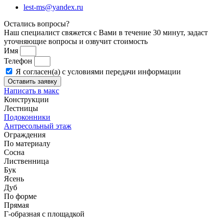
lest-ms@yandex.ru
Остались вопросы?
Наш специалист свяжется с Вами в течение 30 минут, задаст
уточняющие вопросы и озвучит стоимость
Имя
Телефон
Я согласен(а) с условиями передачи информации
Оставить заявку
Написать в макс
Конструкции
Лестницы
Подоконники
Антресольный этаж
Ограждения
По материалу
Сосна
Лиственница
Бук
Ясень
Дуб
По форме
Прямая
Г-образная с площадкой