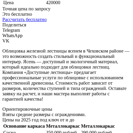
Цена
420000
Точная цена по запросу
Это бесплатно
Рассчитать бесплатно
Поделиться
Telegram
WhatsApp
VK
Облицовка железной лестницы ясенем в Чеховском районе —
это возможность создать стильный и функциональный
интерьер. Ясень — доступный и экологичный материал,
который идеально подходит для облицовки лестниц.
Компания «Доступные лестницы» предлагает
профессиональные услуги по облицовке с использованием
качественной древесины. Стоимость работ зависит от
размеров, количества ступеней и типа ограждений. Оставьте
заявку на расчет, и наши мастера выполнят работы с
гарантией качества!
Ориентировочные цены
Взяты средние размеры с ограждениями.
Цены на 2025 год под ключ от и до
Основание каркаса
Металлокаркас
Металлокаркас
Сосна
350.000 рублей
290.000 рублей