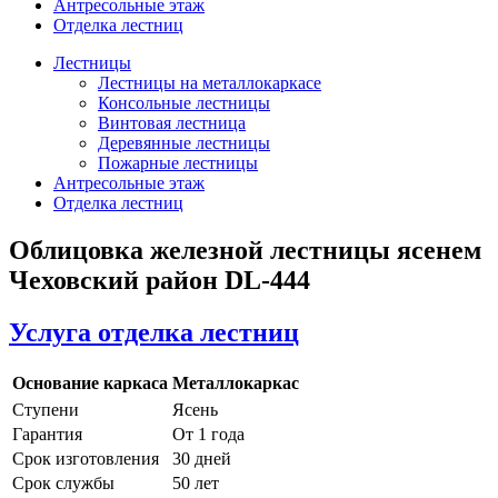
Антресольные этаж
Отделка лестниц
Лестницы
Лестницы на металлокаркасе
Консольные лестницы
Винтовая лестница
Деревянные лестницы
Пожарные лестницы
Антресольные этаж
Отделка лестниц
Облицовка железной лестницы ясенем
Чеховский район DL-444
Услуга отделка лестниц
Основание каркаса
Металлокаркас
Ступени
Ясень
Гарантия
От 1 года
Срок изготовления
30 дней
Срок службы
50 лет