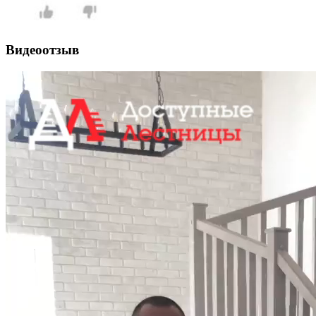
Видеоотзыв