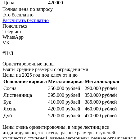
Цена
420000
Точная цена по запросу
Это бесплатно
Рассчитать бесплатно
Поделиться
Telegram
WhatsApp
VK
#Н/Д
Ориентировочные цены
Взяты средние размеры с ограждениями.
Цены на 2025 год под ключ от и до
Основание каркаса
Металлокаркас
Металлокаркас
Сосна
350.000 рублей
290.000 рублей
Лиственница
395.000 рублей
350.000 рублей
Бук
410.000 рублей
385.000 рублей
Ясень
420.000 рублей
460.000 рублей
Дуб
520.000 рублей
470.000 рублей
Цены очень ориентировочны, в мире лестниц все
индивидуально, т.к. всегда разные размеры ступеней,
количество ступеней, разные материалы, разные ограждения и