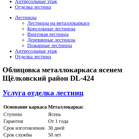
Антресольные этаж
Отделка лестниц
Лестницы
Лестницы на металлокаркасе
Консольные лестницы
Винтовая лестница
Деревянные лестницы
Пожарные лестницы
Антресольные этаж
Отделка лестниц
Облицовка металлокаркаса ясенем
Щёлковский район DL-424
Услуга отделка лестниц
Основание каркаса
Металлокаркас
Ступени
Ясень
Гарантия
От 1 года
Срок изготовления
30 дней
Срок службы
50 лет