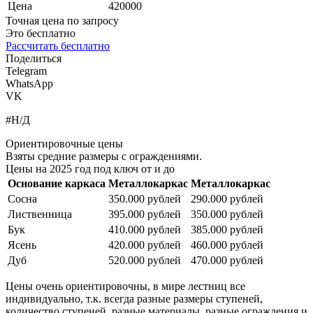
Цена
420000
Точная цена по запросу
Это бесплатно
Рассчитать бесплатно
Поделиться
Telegram
WhatsApp
VK
#Н/Д
Ориентировочные цены
Взяты средние размеры с ограждениями.
Цены на 2025 год под ключ от и до
Основание каркаса
Металлокаркас
Металлокаркас
Сосна
350.000 рублей
290.000 рублей
Лиственница
395.000 рублей
350.000 рублей
Бук
410.000 рублей
385.000 рублей
Ясень
420.000 рублей
460.000 рублей
Дуб
520.000 рублей
470.000 рублей
Цены очень ориентировочны, в мире лестниц все
индивидуально, т.к. всегда разные размеры ступеней,
количество ступеней, разные материалы, разные ограждения и