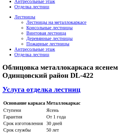
Антресольные этаж
Отделка лестниц
Лестницы
Лестницы на металлокаркасе
Консольные лестницы
Винтовая лестница
Деревянные лестницы
Пожарные лестницы
Антресольные этаж
Отделка лестниц
Облицовка металлокаркаса ясенем
Одинцовский район DL-422
Услуга отделка лестниц
Основание каркаса
Металлокаркас
Ступени
Ясень
Гарантия
От 1 года
Срок изготовления
30 дней
Срок службы
50 лет