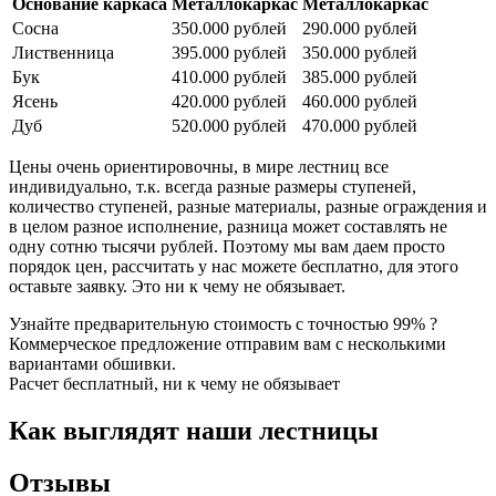
Основание каркаса
Металлокаркас
Металлокаркас
Сосна
350.000 рублей
290.000 рублей
Лиственница
395.000 рублей
350.000 рублей
Бук
410.000 рублей
385.000 рублей
Ясень
420.000 рублей
460.000 рублей
Дуб
520.000 рублей
470.000 рублей
Цены очень ориентировочны, в мире лестниц все
индивидуально, т.к. всегда разные размеры ступеней,
количество ступеней, разные материалы, разные ограждения и
в целом разное исполнение, разница может составлять не
одну сотню тысячи рублей. Поэтому мы вам даем просто
порядок цен, рассчитать у нас можете бесплатно, для этого
оставьте заявку. Это ни к чему не обязывает.
Узнайте предварительную стоимость с точностью 99% ?
Коммерческое предложение отправим вам с несколькими
вариантами обшивки.
Расчет бесплатный, ни к чему не обязывает
Как выглядят наши лестницы
Отзывы