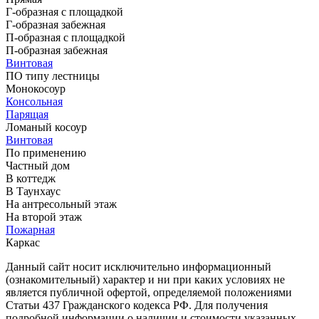
Г-образная с площадкой
Г-образная забежная
П-образная с площадкой
П-образная забежная
Винтовая
ПО типу лестницы
Монокосоур
Консольная
Парящая
Ломаный косоур
Винтовая
По применению
Частный дом
В коттедж
В Таунхаус
На антресольный этаж
На второй этаж
Пожарная
Каркас
Данный сайт носит исключительно информационный
(ознакомительный) характер и ни при каких условиях не
является публичной офертой, определяемой положениями
Статьи 437 Гражданского кодекса РФ. Для получения
подробной информации о наличии и стоимости указанных