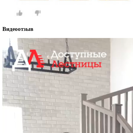
Видеоотзыв