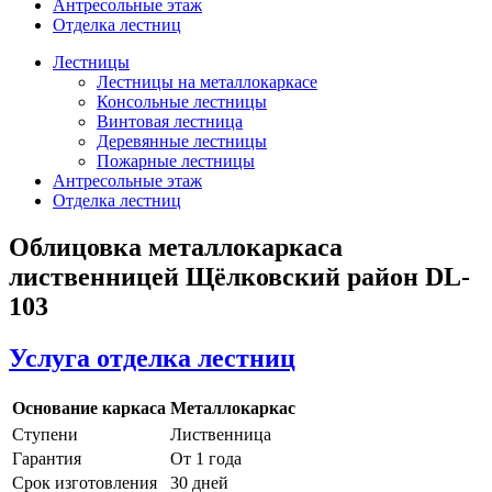
Антресольные этаж
Отделка лестниц
Лестницы
Лестницы на металлокаркасе
Консольные лестницы
Винтовая лестница
Деревянные лестницы
Пожарные лестницы
Антресольные этаж
Отделка лестниц
Облицовка металлокаркаса
лиственницей Щёлковский район DL-
103
Услуга отделка лестниц
Основание каркаса
Металлокаркас
Ступени
Лиственница
Гарантия
От 1 года
Срок изготовления
30 дней