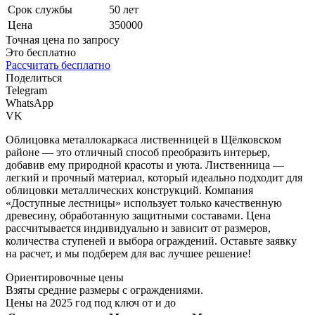
Срок службы
50 лет
Цена
350000
Точная цена по запросу
Это бесплатно
Рассчитать бесплатно
Поделиться
Telegram
WhatsApp
VK
Облицовка металлокаркаса лиственницей в Щёлковском
районе — это отличный способ преобразить интерьер,
добавив ему природной красоты и уюта. Лиственница —
легкий и прочный материал, который идеально подходит для
облицовки металлических конструкций. Компания
«Доступные лестницы» использует только качественную
древесину, обработанную защитными составами. Цена
рассчитывается индивидуально и зависит от размеров,
количества ступеней и выбора ограждений. Оставьте заявку
на расчет, и мы подберем для вас лучшее решение!
Ориентировочные цены
Взяты средние размеры с ограждениями.
Цены на 2025 год под ключ от и до