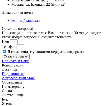
Московская область, д. Фрязино
Москва, ул. Елецкая, 22 (филиал)
Электронная почта
lest-ms@yandex.ru
Остались вопросы?
Наш специалист свяжется с Вами в течение 30 минут, задаст
уточняющие вопросы и озвучит стоимость
Имя
Телефон
Я согласен(а) с условиями передачи информации
Оставить заявку
Написать в макс
Конструкции
Лестницы
Подоконники
Антресольный этаж
Ограждения
По материалу
Сосна
Лиственница
Бук
Ясень