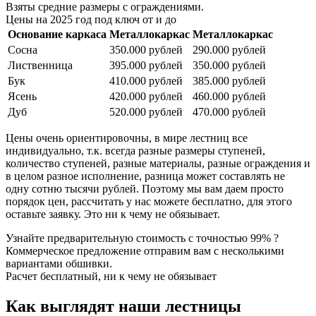
Взяты средние размеры с ограждениями.
Цены на 2025 год под ключ от и до
Основание каркаса
Металлокаркас
Металлокаркас
Сосна
350.000 рублей
290.000 рублей
Лиственница
395.000 рублей
350.000 рублей
Бук
410.000 рублей
385.000 рублей
Ясень
420.000 рублей
460.000 рублей
Дуб
520.000 рублей
470.000 рублей
Цены очень ориентировочны, в мире лестниц все
индивидуально, т.к. всегда разные размеры ступеней,
количество ступеней, разные материалы, разные ограждения и
в целом разное исполнение, разница может составлять не
одну сотню тысячи рублей. Поэтому мы вам даем просто
порядок цен, рассчитать у нас можете бесплатно, для этого
оставьте заявку. Это ни к чему не обязывает.
Узнайте предварительную стоимость с точностью 99% ?
Коммерческое предложение отправим вам с несколькими
вариантами обшивки.
Расчет бесплатный, ни к чему не обязывает
Как выглядят наши лестницы