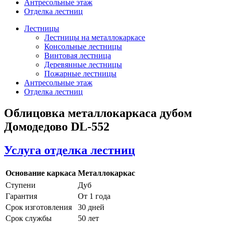
Антресольные этаж
Отделка лестниц
Лестницы
Лестницы на металлокаркасе
Консольные лестницы
Винтовая лестница
Деревянные лестницы
Пожарные лестницы
Антресольные этаж
Отделка лестниц
Облицовка металлокаркаса дубом
Домодедово DL-552
Услуга отделка лестниц
Основание каркаса
Металлокаркас
Ступени
Дуб
Гарантия
От 1 года
Срок изготовления
30 дней
Срок службы
50 лет