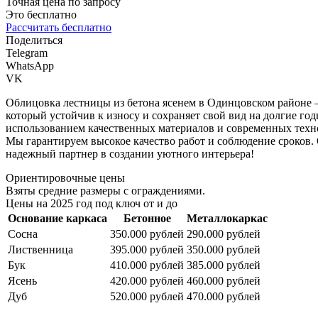
Точная цена по запросу
Это бесплатно
Рассчитать бесплатно
Поделиться
Telegram
WhatsApp
VK
Облицовка лестницы из бетона ясенем в Одинцовском районе —
который устойчив к износу и сохраняет свой вид на долгие г
использованием качественных материалов и современных техно
Мы гарантируем высокое качество работ и соблюдение сроков. 
надежный партнер в создании уютного интерьера!
Ориентировочные цены
Взяты средние размеры с ограждениями.
Цены на 2025 год под ключ от и до
Основание каркаса
Бетонное
Металлокаркас
Сосна
350.000 рублей
290.000 рублей
Лиственница
395.000 рублей
350.000 рублей
Бук
410.000 рублей
385.000 рублей
Ясень
420.000 рублей
460.000 рублей
Дуб
520.000 рублей
470.000 рублей