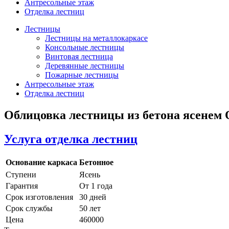
Антресольные этаж
Отделка лестниц
Лестницы
Лестницы на металлокаркасе
Консольные лестницы
Винтовая лестница
Деревянные лестницы
Пожарные лестницы
Антресольные этаж
Отделка лестниц
Облицовка лестницы из бетона ясенем
Услуга отделка лестниц
Основание каркаса
Бетонное
Ступени
Ясень
Гарантия
От 1 года
Срок изготовления
30 дней
Срок службы
50 лет
Цена
460000