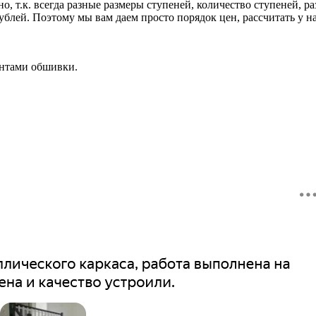
, т.к. всегда разные размеры ступеней, количество ступеней, р
блей. Поэтому мы вам даем просто порядок цен, рассчитать у нас
антами обшивки.