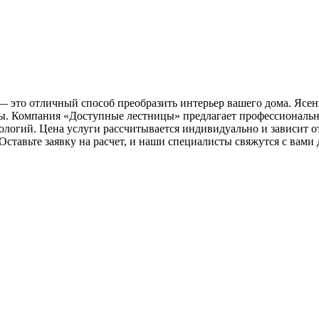
 это отличный способ преобразить интерьер вашего дома. Ясень
оды. Компания «Доступные лестницы» предлагает профессиональн
логий. Цена услуги рассчитывается индивидуально и зависит от
Оставьте заявку на расчет, и наши специалисты свяжутся с вам