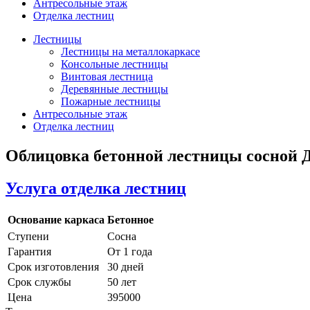
Антресольные этаж
Отделка лестниц
Лестницы
Лестницы на металлокаркасе
Консольные лестницы
Винтовая лестница
Деревянные лестницы
Пожарные лестницы
Антресольные этаж
Отделка лестниц
Облицовка бетонной лестницы сосной 
Услуга отделка лестниц
Основание каркаса
Бетонное
Ступени
Сосна
Гарантия
От 1 года
Срок изготовления
30 дней
Срок службы
50 лет
Цена
395000