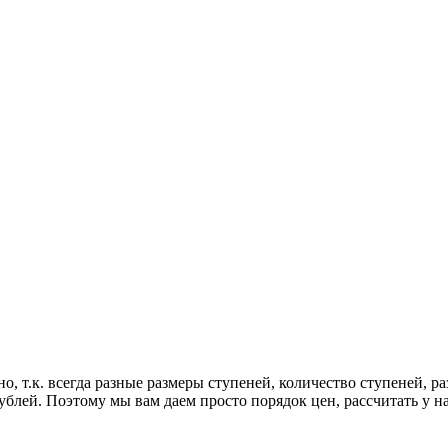
, т.к. всегда разные размеры ступеней, количество ступеней, р
блей. Поэтому мы вам даем просто порядок цен, рассчитать у нас