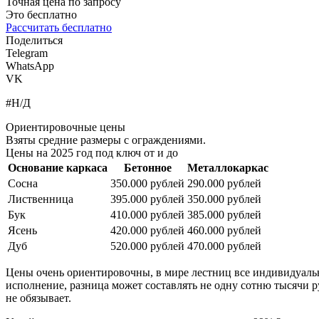
Точная цена по запросу
Это бесплатно
Рассчитать бесплатно
Поделиться
Telegram
WhatsApp
VK
#Н/Д
Ориентировочные цены
Взяты средние размеры с ограждениями.
Цены на 2025 год под ключ от и до
Основание каркаса
Бетонное
Металлокаркас
Сосна
350.000 рублей
290.000 рублей
Лиственница
395.000 рублей
350.000 рублей
Бук
410.000 рублей
385.000 рублей
Ясень
420.000 рублей
460.000 рублей
Дуб
520.000 рублей
470.000 рублей
Цены очень ориентировочны, в мире лестниц все индивидуально
исполнение, разница может составлять не одну сотню тысячи ру
не обязывает.