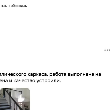
антами обшивки.